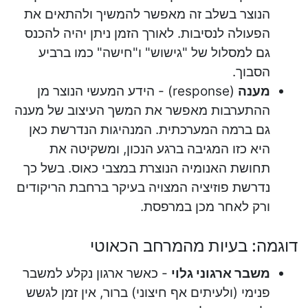
הנוצר בשלב זה מאפשר להמשיך ולהתאים את
הפעולה לנסיבות. לאורך הזמן ניתן יהיה להכנס
גם למסלול של "גישוש" ו"חישה" כמו ברביע
הסבוך.
מענה
(response) - הידע המעשי הנוצר מן
ההתערבות מאפשר את המשך העיצוב של מענה
גם ברמה המערכתית. המנהיגות הנדרשת כאן
היא כזו המגיבה ברגע הנכון, ומשקיטה את
תחושת האנומיה הנוצרת במצבי כאוס. בשל כך
נדרשת פוזיציה המצויה בעיקר ברחבת הריקודים
ורק לאחר מכן במרפסת.
דוגמה: בעיות מהמרחב הכאוטי
משבר ארגוני גלוי
- כאשר ארגון נקלע למשבר
פנימי (ולעיתים אף חיצוני) ברור, אין זמן לגשש