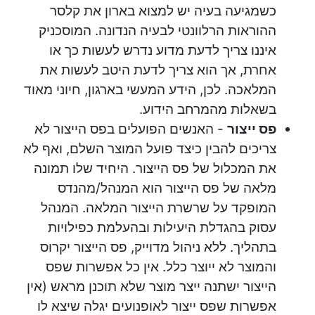
כשמגיעה בעיה יש למצוא בארון את קלסר
ההוראות הרלוונטי לבעיה הנדונה. המוסכניק
איננו צריך לדעת מדוע נדרש לעשות כך או
אחרת, אך הוא צריך לדעת היטב לעשות את
המלאכה. לכן, הידע המעשי בארגון, חיוני מאוד
בשאלות מהמרחב הידוע.
פס ייצור
- האנשים הפועלים בפס הייצור לא
צריכים להבין כיצד פועל המוצר השלם, ואף לא
את המכלול של פס הייצור. היחיד שלו תמונה
מלאה של פס הייצור הוא המנהל/מהנדס
המופקד על שרשרת הייצור המלאה. המנהל
עסוק בהגדלת היעילות ובהעלמת כפילויות
בתהליך. ללא ניהול מדוייק, פס הייצור יקרוס
והמוצר לא ייוצר כלל. אין כל אפשרות שפס
הייצור ישתנה ייצר מוצר שלא תוכנן מראש (אין
אפשרות שפס ייצור לאופנועים יגלה שיצא לו