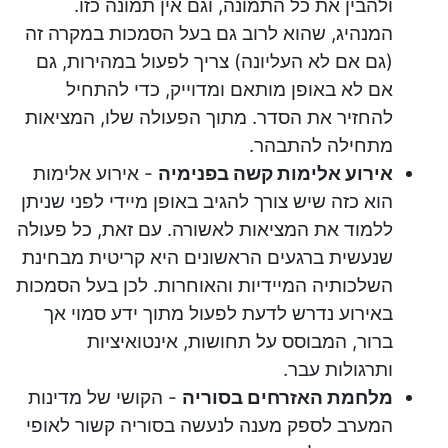
ולהבין את כל התמונה, וגם אין תמונה כזו.
המנהיג, שהוא לרוב גם בעל הסמכות במקרה זה
(גם אם לא העליונה) צריך לפעול במהירות, גם
אם לא באופן מותאם ומדוייק, כדי להתחיל
להחזיר את הסדר. מתוך הפעולה שלו, המציאות
מתחילה להתבהר.
אירוע אלימות קשה בפנימיה
- אירוע אלימות
הוא כזה שיש צורך להגיב באופן מיידי לפני שניתן
ללמוד את המציאות לאשורה. עם זאת, כל פעולה
שנעשית ברגעים הראשונים היא קריטית מבחינת
השלכותיה המיידיות והאוחרות. לכן בעל הסמכות
באירוע נדרש לדעת לפעול מתוך ידע סמוי אך
ברור, המבוסס על תחושות, אינטואיציות
ותרגולות עבר.
מלחמת האזרחים בסוריה
- הקושי של מדינות
המערב לספק מענה לנעשה בסוריה קשור לאופי