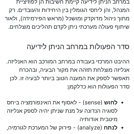
במרחב הניתן לידיעה קיימת חשיבות הן לפוזיציית
המנהל, והן ליחסי הגומלין בין היחידות והעובדים. רק
מתוך ניהול מדוקדק ומושכל (מראש הפירמידה), ולאור
שיתוף פעולה מערכתי ניתן לקדם תהליכים מוצלחים.
סדר הפעולות במרחב הניתן לידיעה
ההיבט המרכזי בעבודה במרחב המורכב הוא האנליזה.
אנליזה מוצלחת תזהה את מקור הבעיה, ובהכרח
תאפשר לספק את המענה הטוב ביותר לבעיה זו. לכן
סדר הפעולות הוא כדלקמן:
לחוש
(sense) - לאסוף את האינפורמציה ביחס
לסוגיה הנדונה על מנת שניתן יהיה לספק אנליזה
מיטבית אודותיה
לנתח
(analyze) - פירוק של המערכת לגורמיה,