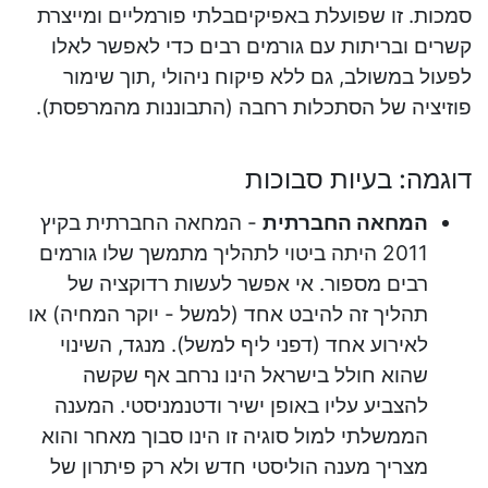
סמכות. זו שפועלת באפיקיםבלתי פורמליים ומייצרת
קשרים ובריתות עם גורמים רבים כדי לאפשר לאלו
לפעול במשולב, גם ללא פיקוח ניהולי ,תוך שימור
פוזיציה של הסתכלות רחבה (התבוננות מהמרפסת).
דוגמה: בעיות סבוכות
המחאה החברתית
- המחאה החברתית בקיץ
2011 היתה ביטוי לתהליך מתמשך שלו גורמים
רבים מספור. אי אפשר לעשות רדוקציה של
תהליך זה להיבט אחד (למשל - יוקר המחיה) או
לאירוע אחד (דפני ליף למשל). מנגד, השינוי
שהוא חולל בישראל הינו נרחב אף שקשה
להצביע עליו באופן ישיר ודטנמניסטי. המענה
הממשלתי למול סוגיה זו הינו סבוך מאחר והוא
מצריך מענה הוליסטי חדש ולא רק פיתרון של