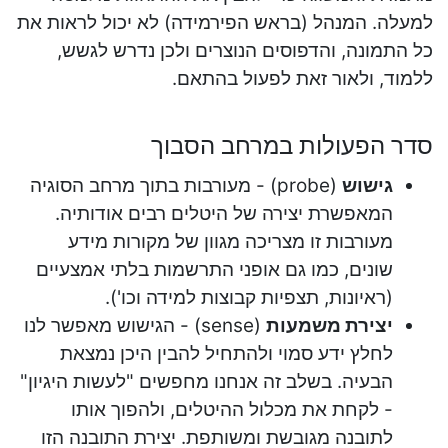
למעלה. המנהל (בראש הפירמידה) לא יכול לראות את
כל התמונה, והדפוסים הנוצרים ולכן נדרש לגשש,
ללמוד, ולאור זאת לפעול בהתאם.
סדר הפעולות במרחב הסבוך
גישוש
(probe) - מעורבות בתוך מרחב הסוגיה
המאפשרת יצירה של היטלים רבים אודותיה.
מעורבות זו מצריכה מגוון של מקורות מידע
שונים, כמו גם אופני התרשמות בלתי אמצעיים
(ראיונות, תצפיות קבוצות למידה וכו').
יצירת משמעות
(sense) - הגישוש מאפשר לנו
לחלץ ידע סמוי ולהתחיל להבין היכן נמצאת
הבעיה. בשלב זה אנחנו מחפשים "לעשות היגיון"
- לקחת את מכלול ההיטלים, ולהפוך אותו
לתובנה מגובשת ומשותפת. יצירת התובנה הזו