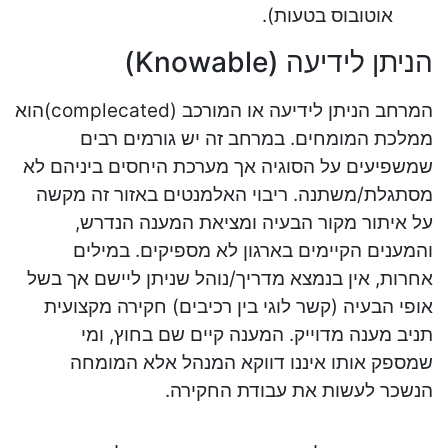
אוטובוס בטעות).
הניתן לידיעה (Knowable)
המרחב הניתן לידיעה או המורכב (complecated)הוא
ממלכת המומחים. במרחב זה יש גורמים רבים
שמשפיעים על הסוגיה אך מערכת היחסים ביניהם לא
מסתגלת/משתנה. ריבוי האלמנטים באזור זה מקשה
על איתור מקור הבעיה ומציאת המענה הנדרש,
והמענים הקיימים בארגון לא מספיקים. במילים
אחרות, אין בנמצא מדריך/נוהל שניתן ליישם אך בשל
אופי הבעיה (קשר לוגי בין רכיבים) חקירה מקצועית
תניב מענה מדוייק. המענה קיים שם בחוץ, ומי
שמספק אותו איננו דווקא המנהל אלא המומחה
הנשכר לעשות את עבודת החקירה.