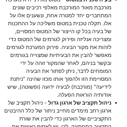
מורכבת מאוד המורכבת מאלפי רכיבים שונים
המתחברים יחד למטרה אחת, ונשענים אלו על
אלו. תקלה טכנית במטוס משליכה על ההתכנות
של בעיה בכל קו הייצור של המטוס המסויים,
ומצריכה אנליזה ופירוק לגורמים של המטוס כדי
לזהות את מקור הבעיה. פירוק המערכת לגורמים
מאפשר להבין את הבעיתיות שמצוייה בגורמים
ובקשר בניהם, לאחר שהמקור זוהה על ידי
המומחים לדבר, ניתן לפתור את הבעיה
המסויימת הזו ולהפוך אותו מכזו שהינה "ניתנת
לידיעה" (מורכבת) לבעיה ידועה (ופשוטה), שיש
אודותיה הוראות הפעלה.
ניהול תקציב של ארגון גדול
- ניהול תקציב של
ארגון רחב מימדים מחייב ניתור של כלל ההיבטים
התקציביים של הארגון כדי להבין את שורת
התקציב התחתונה. לכן, יש לאסוף ראשית את