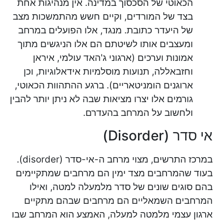
הכאוטי של הסכסוך במדינה. אין מנהיגות אחת
בצד של המורדים, וקיים חשש מהתמשכות מצב
של היעדר כתובת. מנגד, אלו הפועלים במרחב
ומעצבים אותו לשיטתם הם אלו הניגשים מתוך
אמונות וערכים (ארגוני ג'האד עולמי, איראן
וחזבאללה, תנועות מוסלמיות אידאלוגיות, וכן
ארוגנים הומניטאריים). ברגע ההתהוות הכאוטי,
גורמים אלו יצרו מציאות שבה לא ניתן יותר להבין
ולחשוב על המרחב בהעדרם.
אי סדר (Disorder)
במרכז התרשים, מצוי מרחב ה-אי-סדר (disorder).
בעוד שהמרחבים מצד ימין הם מרחבים שמתקיימים
בהם סוגים שונים של סדר מלמעלה למטה, ואילו
המרחבים השמאליים הם מרחבים שבהם מתקיים
ארגון עצמי מלמטה למעלה, האמצע הוא המרחב שבו