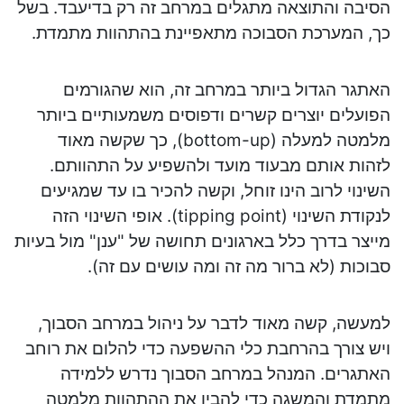
הסיבה והתוצאה מתגלים במרחב זה רק בדיעבד. בשל
כך, המערכת הסבוכה מתאפיינת בהתהוות מתמדת.
האתגר הגדול ביותר במרחב זה, הוא שהגורמים
הפועלים יוצרים קשרים ודפוסים משמעותיים ביותר
מלמטה למעלה (bottom-up), כך שקשה מאוד
לזהות אותם מבעוד מועד ולהשפיע על התהוותם.
השינוי לרוב הינו זוחל, וקשה להכיר בו עד שמגיעים
לנקודת השינוי (tipping point). אופי השינוי הזה
מייצר בדרך כלל בארגונים תחושה של "ענן" מול בעיות
סבוכות (לא ברור מה זה ומה עושים עם זה).
למעשה, קשה מאוד לדבר על ניהול במרחב הסבוך,
ויש צורך בהרחבת כלי ההשפעה כדי להלום את רוחב
האתגרים. המנהל במרחב הסבוך נדרש ללמידה
מתמדת והמשגה כדי להבין את ההתהוות מלמטה