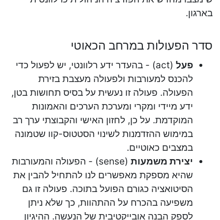
בארגון.
סדר הפעולות במרחב הכאוטי
פעל
(act) - בהעדר ידע רלוונטי, יש לפעול כדי
להכנס למעורבות ולפעולה מעצבת בזירת
הפעולה. פעולה זו נעשית על בסיס תחושות בטן,
ידע מיידי ומקרי ומערכת הערכים והאמונות
המוקדמת. על כן, לחזון האישי והקבוצתי ערך רב
במימוש ההזדמנות לשינוי הסטטוס-קוו שטמונה
במצבים כאוטיים.
יצירת משמעות
(sense) - הפעולה והמעורבות
שהיא מספקת מאפשרים לנו להתחיל להבין את
הסיטואציה כגורם הפועל בתוכה. פעולה זו גם
משפיעה בהכרח על ההתהוות, כך שלא ניתן
לספק הבנה אובייקטיבית של הנעשה. ההיגיון