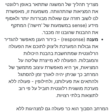
מצריך תהליך של המשגה שתתאר באופן רלוונטי
את המציאות שהתהוותה. משמעות זו, מאפשרת
לנו לשוב חזרה עם שאלות מבוררות יותר ולאסוף
מידע (sense במשמעות של 'חישה') המתקף
את ההבנות שהובנו זה מכבר.
מענה
(response) - בירור הענן מאפשר להגדיר
את גבולות המערכת וליצוק לתוכם את הפעולה
הרלוונטית שמתחשבת בהבנת היכולות
והמגבלות. הפעולה לא מייצרת שליטה על
המציאות, אך היא מאפשרת עיצוב מתמשך של
המרחב כך שניתן יהיה לאורך זמן להסתגל
ולהתאים את פעילותנו, ולחילופין - פעולה ללא
מערכת מושגית רלוונטית תוביל על פי רוב
לתוצאות בלתי רצויות.
המרחב הסבוך הוא כר פעולה גם למנהיגות ללא