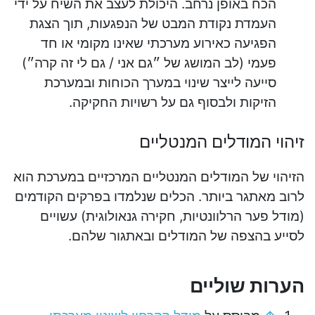
הכח באופן נרחב. היכולת לעצב את השיח על ידי
העמדת נקודת המבט של הנפגעות, תוך הצגת
הפגיעה כאירוע מערכתי שאינו מקומי או חד
פעמי (לב המושג של ״גם אני / גם לי זה קרה״)
סייעה לייצר שינוי במערך הכוחות ובמערכת
הזיקות ולבסוף גם על רשויות החקיקה.
זיהוי המודלים המנטליים
הזיהוי של המודלים המנטליים המרכזיים במערכת הוא
לרוב מאתגר ביותר. הכלים שנלמדו בפרקים הקודמים
(מודל פער הרלוונטיות, חקירה גנאולוגית) עשויים
לסייע בהצפה של המודלים ובאתגור שלהם.
הערות שוליים