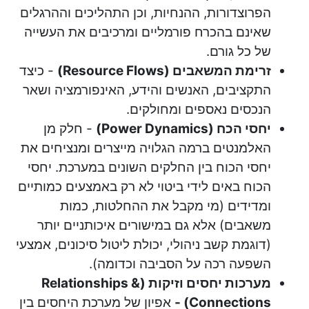
הפרוצדורות, ההנחיות, וכן התהליכים וההרגלים
שאינם בהכרח פורמליים ומרכיבים את העשייה
של כל גורם.
זרימת המשאבים (Resource Flows)
- כיצד
התקציבים, האנשים והידע, האינפורמציה ושאר
הנכסים נאספים ומחולקים.
יחסי הכח (Power Dynamics)
- חלק מן
האלמנטים ברמה הגלויה מייצרים ומנציחים את
יחסי הכוח בין החלקים השונים במערכת. יחסי
הכוח באים לידי ביטוי לא רק באמצעים כמותיים
ומדידים (מי מקבל את ההחלטות, כמות
משאבים) אלא גם במישורים איכותניים יותר
(דוגמת קשב ניהולי, יכולת ליטול סיכונים, אמצעי
השפעה רכה על הסביבה וכדומה).
מערכות יחסים וזיקות (Relationships &
Connections) -
אפיון של מערכת היחסים בין