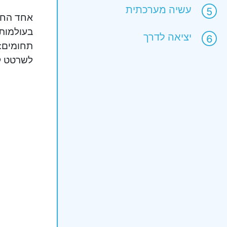
עשיה מערכתית
אחד החו
בעולמות 
יציאה לדרך
תחומים: 
לשרטט קו