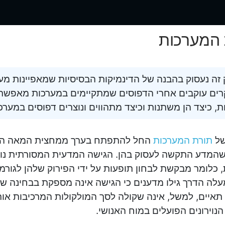
 המערכות
זה נעסוק בהבנה של הדינמיקות הבסיסיות שמאפיינות מער
ים עוקבים אחרי הדפוסים שמתקיימים במערכות מאפשרים
ת, כיצד הן משתנות וכיצד מתהווים ונוצרים דפוסים במערכ
של
תורת המערכות
החל להתפתח בערך ממחצית המאה הע
שהמדע התקשה לעסוק בהן. הגישה המדעית המסורתית נוטה
, כלומר מבקשת לבחון תופעות על ידי הפירוק שלהן לגורמי
לה הדרך גילו מדענים כי הגישה אינה מספקת בבחינה ש
תאיים, למשל, אינה שקולה לסך המולקולות המרכיבות או
הנוירונים הפועלים במוח האנושי.