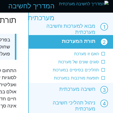
המדריך לחשיבה
מערכתית
תורת
מבוא למערכות וחשיבה
מערכתית
בפרק 
תורת המערכות
שחוקר
פועלו
האם זו מערכת
סוגים שונים של מערכות
תהליכים בסיסיים במערכות
התחום 
לסוגיות 
תופעות מורכבות במערכות
ואנליטית
חשיבה מערכתית
אולם במע
חיים חד 
ניהול תהליכי חשיבה
אינה סך 
מערכתית