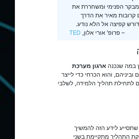
 המבקר הפנימי ומשחררת את
ם קרובות מאיר את הדרך
ורש קפיצה אל הלא נודע.
פרופ' אורי אלון,
TED
ץ במה שנכנה
ארגון
מערכת
יניהם, והוא הכרחי כדי לייצר
ם לתחילת תהליך הלמידה, לשלבי
 שתסייע לידע הזה להמשיך
זקת התהליך מתקיימת בשני