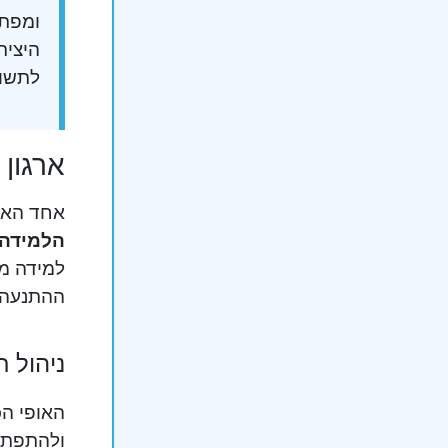
ומפתח
היציר
לתשוב
ארגון
אחד האת
הלמידה.
למידה מ
ההתנעה 
ניהול 
האופי הכ
ולהתפתח 