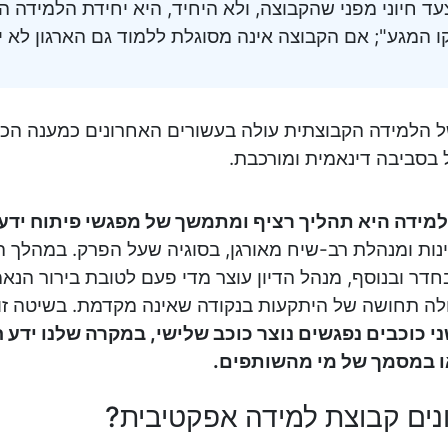
עד חיוני מפני שהקבוצה, ולא היחיד, היא יחידת הלמידה הב
קו המגע"; אם הקבוצה אינה מסוגלת ללמוד גם הארגון לא י
ל הלמידה הקבוצתית עולה בעשורים האחרונים כמענה הכר
בסביבה דינאמית ומורכבת.
מידה היא תהליך רציף ומתמשך של מפגשי פיתוח ידע
נות ומנהלת רב-שיח מאורגן, בסוגיה שעל הפרק. במהלך
דר ובנוסף, מנהל הדיון עוצר מדי פעם לטובת בירור הנאמר
לה תחושה של היתקעות בנקודה שאינה מקדמת. בשיטה זו
י כוכבים נפגשים נוצר כוכב שלישי, במקרה שלנו ידע 
 במסמך של מי מהשותפים.
ונים קבוצת למידה אפקטיבית?