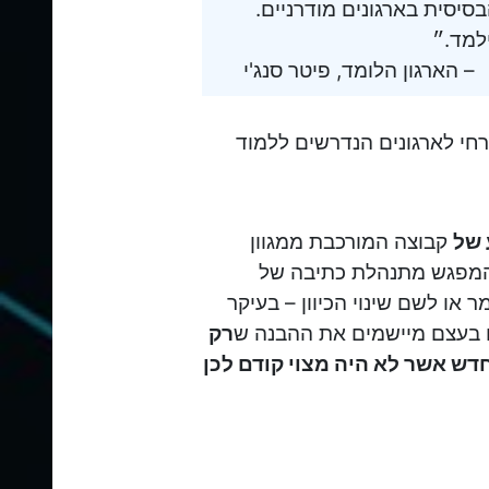
סיסית בארגונים מודרניים.
למד.״
הארגון הלומד, פיטר סנג'י
חי לארגונים הנדרשים ללמוד
 של
קבוצה המורכבת ממגוון
 המפגש מתנהלת כתיבה של
 או לשם שינוי הכיוון – בעיקר
 בעצם מיישמים את ההבנה ש
רק
חדש אשר לא היה מצוי קודם לכן