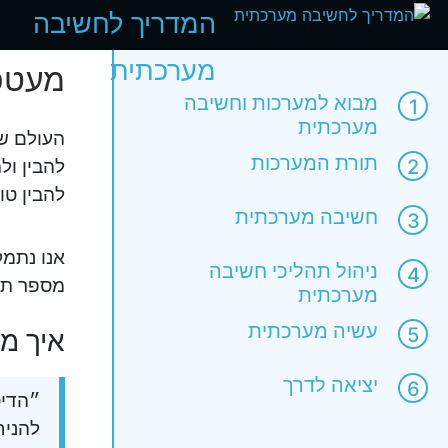
המדריך לחשיבה
מערכתית
מעטפ
מבוא למערכות וחשיבה
מערכתית
העולם של
תורת המערכות
להבין ול
להבין טו
חשיבה מערכתית
אנו נתמ
ניהול תהליכי חשיבה
מספר תנא
מערכתית
עשיה מערכתית
איך מי
יציאה לדרך
״הדיס
להניח