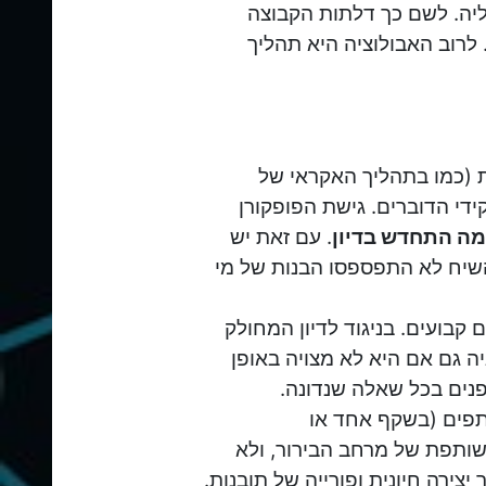
ליה. לשם כך דלתות הקבוצה
 לרוב האבולוציה היא תהליך
ת (כמו בתהליך האקראי של
די הדוברים. גישת הפופקורן
מה התחדש בדיון
. עם זאת יש
 השיח לא התפספסו הבנות של מי
בועים. בניגוד לדיון המחולק
ה גם אם היא לא מצויה באופן
פנים בכל שאלה שנדונה.
פים (בשקף אחד או
שותפת של מרחב הבירור, ולא
צירה חיונית ופורייה של תובנות.