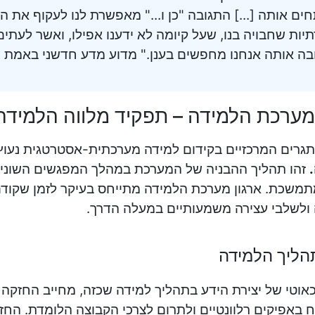
ים אותה [...] התגובה "כן ו..." מאפשרת לנו לעקוף את
תיות שחבויה בנו, שעל קיומה לא ידענו אפילו, ואשר לעתי
ה אותה אנחנו מחפשים בענן." מדוע מדע חדשני באמת ד
 מערכת הלמידה – תפקיד מלווה הלמידה
גרים המרכזיים בקידום למידה מערכתית-אסטרטגית נעו
זהו תהליך ההבניה של המערכת במהלך המפגשים השונים וב
תמשכת. ארגון מערכת הלמידה מתייחס בעיקר לזמן שקוד
ולשלבי עצירה משמעותיים במעלה הדרך.
תהליך הלמידה
אוטי של יצירת הידע בתהליך למידה שכזה, מחייב החזקה
באפיקים רלוונטיים ולתרום לצרכי הקבוצה הלומדת. הח