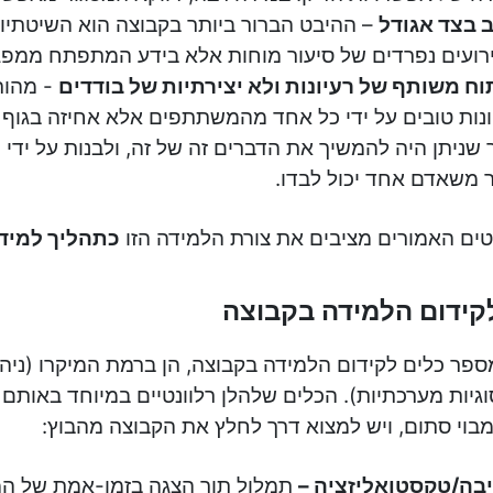
 בצד אגודל
– ההיבט הברור ביותר בקבוצה הוא השיטתיו
רועים נפרדים של סיעור מוחות אלא בידע המתפתח ממפ
וח משותף של רעיונות ולא יצירתיות של בודדים
- מהות
ונות טובים על ידי כל אחד מהמשתתפים אלא אחיזה בגוף
 שניתן היה להמשיך את הדברים זה של זה, ולבנות על ידי 
ר משאדם אחד יכול לבדו.
ים האמורים מציבים את צורת הלמידה הזו
כתהליך למידה
קידום הלמידה בקבוצה
ספר כלים לקידום הלמידה בקבוצה, הן ברמת המיקרו (ניה
וגיות מערכתיות). הכלים שלהלן רלוונטיים במיוחד באות
בוי סתום, ויש למצוא דרך לחלץ את הקבוצה מהבוץ:
בה/טקסטואליזציה –
תמלול תוך הצגה בזמן-אמת של ה