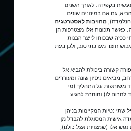
עשית בקפידה. לאורך השנים
ביא, גם אם במינונים שונים
הנלמדת);
מחויבות לאסטרטגיה
.
כאשר תכונות אלו מצטרפות הן
 ככזה שבכוחו לייצר הבנות
בוש תוצר מערכתי טוב, ולכן בעת
ורה קשורה ביכולת להביא אל
, מביאים ניסיון שונה ומעוררים
 משותפות על התהליך (מי
לתרום לו) וחותרת להגיע
 שתי נטיות המקיימות בניהן
דה אישית המסוגלת להבדל מן
פש אלו (שמצויות אצל כולנו),