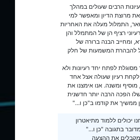
עיונות הרבים שעולים במהלך
את מרוצת הדיון ומאפשר למי
שאר, התמלול מעלה את האחריות
וני רציף הן של המתמלל והן
ידא, ומחייב הבנה ברורה של
ל להבהרת המשמעות של חלק
מסוגלת לפתח יחד רעיונות ולא
 לקחת רעיון שעולה אצל אחד
וסיף ומשנה. אנו אימצנו את
שלו הפכה הרבה יותר חדשנית
משיך את קודמו ב"כן ו..."
ו יכולים ללמוד מתיאטרון
ובר בתגובה "כן ו..."
מקבלים את ההצעה